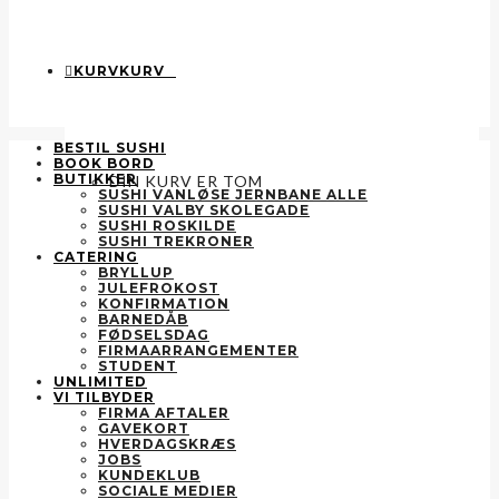
KURV
KURV
0
BESTIL SUSHI
BOOK BORD
BUTIKKER
DIN KURV ER TOM
SUSHI VANLØSE JERNBANE ALLE
SUSHI VALBY SKOLEGADE
SUSHI ROSKILDE
SUSHI TREKRONER
CATERING
BRYLLUP
JULEFROKOST
KONFIRMATION
BARNEDÅB
FØDSELSDAG
FIRMAARRANGEMENTER
STUDENT
UNLIMITED
VI TILBYDER
FIRMA AFTALER
GAVEKORT
HVERDAGSKRÆS
JOBS
KUNDEKLUB
SOCIALE MEDIER