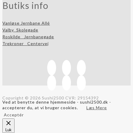
Butiks info
Vanløse
Jernbane Allé
Valby
Skolegade
Roskilde
Jernbanegade
Trekroner
Centervej
Copyright © 2026 Sushi2500 CVR: 29154392
Ved at benytte denne hjemmeside - sushi2500.dk -
accepterer du, at vi bruger cookies.
Læs Mere
Acceptér
Luk