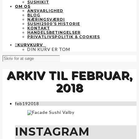
SUSHIKIT
OM OS
ANSVARLIGHED
BLOG
NÆRINGSVÆRDI
SUSHI2500’S HISTORIE
KONTAKT
HANDELSBETINGELSER
PRIVATLIVSPOLITIK & COOKIES
KURV
KURV
0
DIN KURV ER TOM
ARKIV TIL FEBRUAR,
2018
feb
19
2018
INSTAGRAM