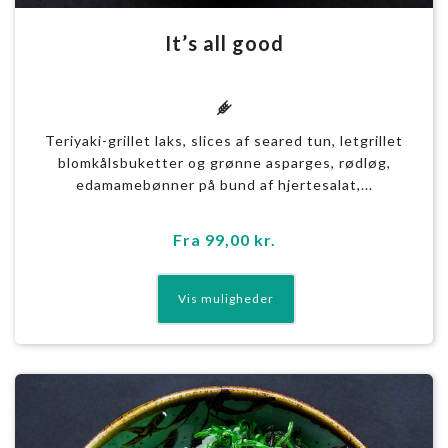
It’s all good
g
Teriyaki-grillet laks, slices af seared tun, letgrillet
blomkålsbuketter og grønne asparges, rødløg,
edamamebønner på bund af hjertesalat,...
Fra
99,00
kr.