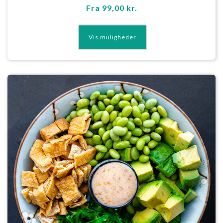
Fra
99,00
kr.