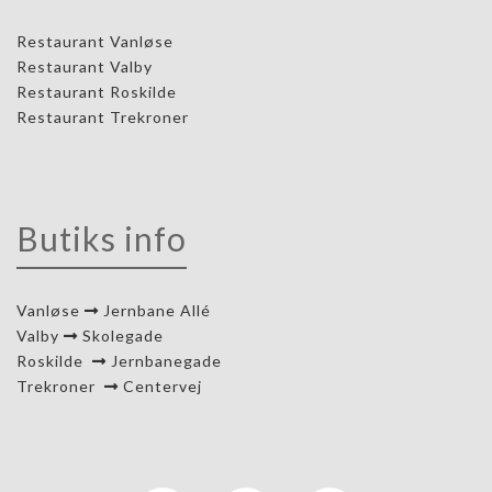
Restaurant Vanløse
Restaurant Valby
Restaurant Roskilde
Restaurant Trekroner
Butiks info
Vanløse
Jernbane Allé
Valby
Skolegade
Roskilde
Jernbanegade
Trekroner
Centervej