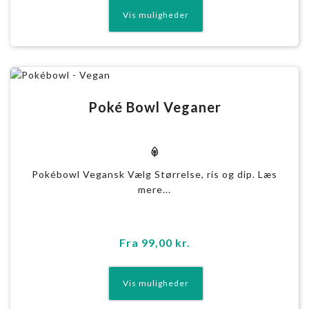
Poké Bowl Veganer
v
Pokébowl Vegansk Vælg Størrelse, ris og dip. Læs
mere...
Fra
99,00
kr.