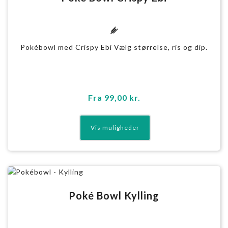
g
Pokébowl med Crispy Ebi Vælg størrelse, ris og dip.
Fra
99,00
kr.
Poké Bowl Kylling