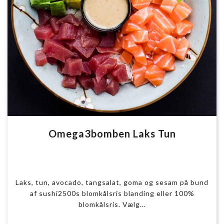
Omega3bomben Laks Tun
Laks, tun, avocado, tangsalat, goma og sesam på bund
af sushi2500s blomkålsris blanding eller 100%
blomkålsris. Vælg...