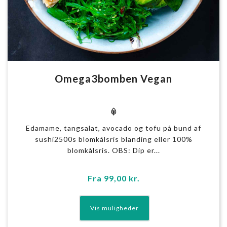
Omega3bomben Vegan
v
Edamame, tangsalat, avocado og tofu på bund af
sushi2500s blomkålsris blanding eller 100%
blomkålsris. OBS: Dip er...
Fra
99,00
kr.