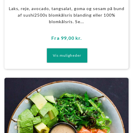
Laks, reje, avocado, tangsalat, goma og sesam på bund
af sushi2500s blomkålsris blanding eller 100%
blomkålsris. Se...
Fra
99,00
kr.