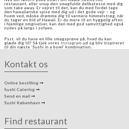
restaurant, eller snup den smagfulde delikatesse med dig
som take away. Er vejret til det, kan du med fordel tage
den hawaiianske spise med dig ud i det gode vejr – og
hvem ved, måske drømme dig til varmere himmelstrøg, når
du tager en bid af Hawaii. Er du mere til en hyggelig aften
i hjemlige omgivelser, kan den med god samvittighed også
nydes på langs i sofaen.
Psst. vil du have en lille smagsprøve på, hvad du kan
glæde dig til? Så tjek vores
Instagram
ud og bliv inspireret
til din næste ‘Sushi in a bowl’ kombination.
Kontakt os
Online bestilling
Sushi Catering
Send en mail
Sushi København
Find restaurant