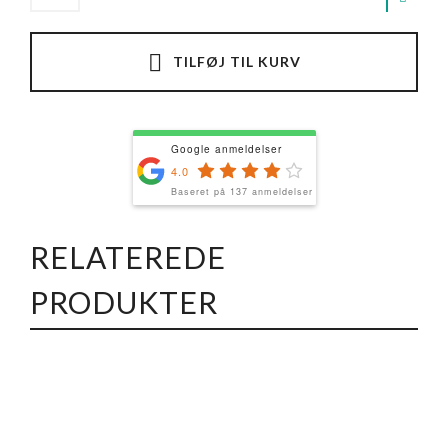
TILFØJ TIL KURV
Google anmeldelser
4.0
Baseret på 137 anmeldelser
RELATEREDE
PRODUKTER
Garden (8 stk)