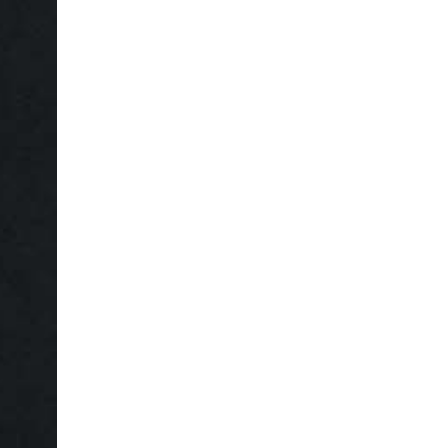
4 Alaska