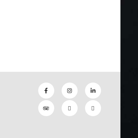
mere...