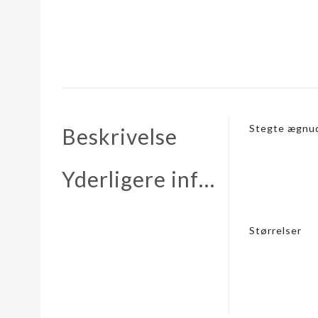
Stegte ægnudl
Beskrivelse
Yderligere information
Størrelser