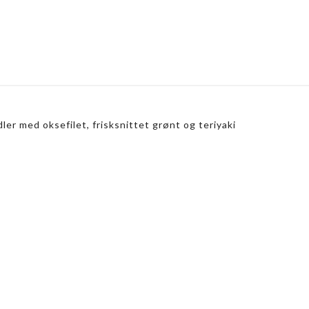
er med oksefilet, frisksnittet grønt og teriyaki