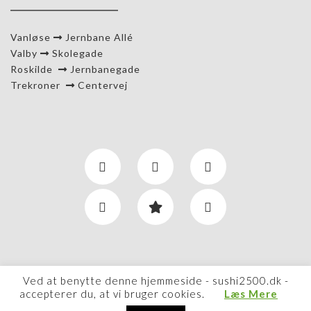
Vanløse
Jernbane Allé
Valby
Skolegade
Roskilde
Jernbanegade
Trekroner
Centervej
Ved at benytte denne hjemmeside - sushi2500.dk -
accepterer du, at vi bruger cookies.
Læs Mere
Copyright © 2026 Sushi2500 CVR: 29154392