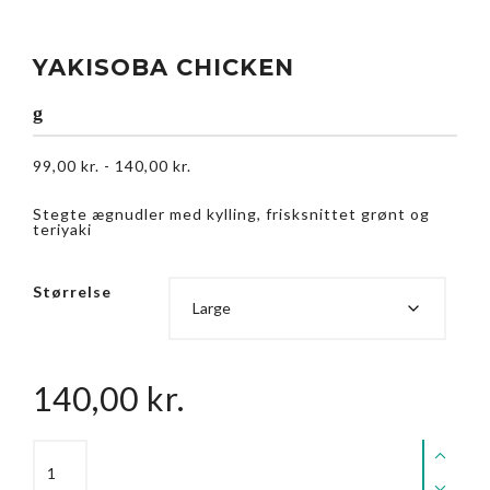
YAKISOBA CHICKEN
g
99,00
kr.
-
140,00
kr.
Stegte ægnudler med kylling, frisksnittet grønt og
teriyaki
Størrelse
140,00
kr.
Yakisoba
Chicken
quantity