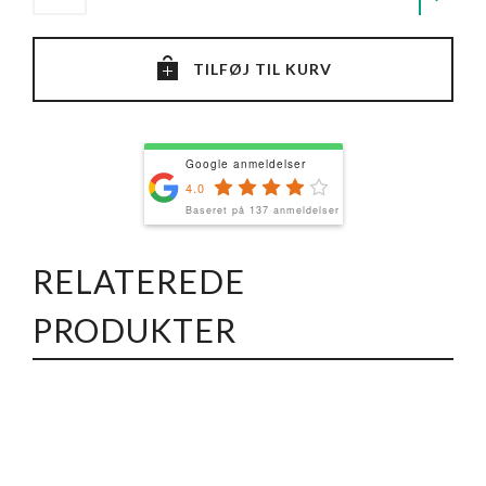
TILFØJ TIL KURV
Google anmeldelser
4.0
Baseret på 137 anmeldelser
RELATEREDE
PRODUKTER
Kyllingedunser