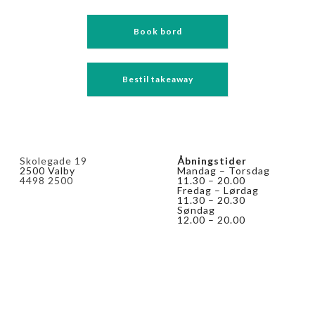
Book bord
Bestil takeaway
Skolegade 19
Åbningstider
2500 Valby
Mandag – Torsdag
4498 2500
11.30 – 20.00
Fredag – Lørdag
11.30 – 20.30
Søndag
12.00 – 20.00