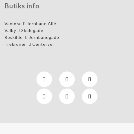
Butiks info
Vanløse
Jernbane Allé
Valby
Skolegade
Roskilde
Jernbanegade
Trekroner
Centervej