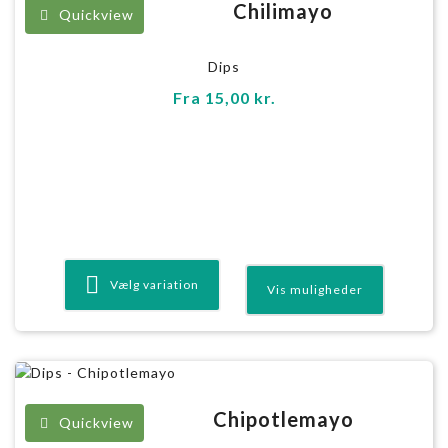
Chilimayo
Quickview
Dips
Fra
15,00
kr.
Vælg variation
Chipotlemayo
Quickview