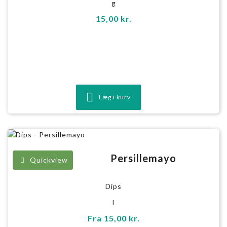
g
15,00
kr.
Læg i kurv
Persillemayo
Quickview
Dips
l
Fra
15,00
kr.