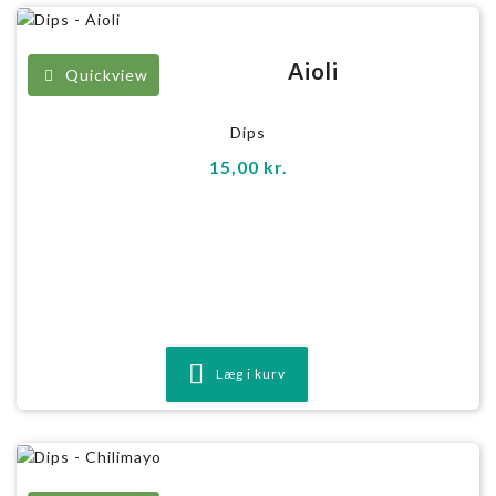
Aioli
Quickview
Dips
15,00
kr.
Læg i kurv