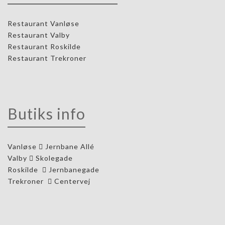
Restaurant Vanløse
Restaurant Valby
Restaurant Roskilde
Restaurant Trekroner
Butiks info
Vanløse
Jernbane Allé
Valby
Skolegade
Roskilde
Jernbanegade
Trekroner
Centervej