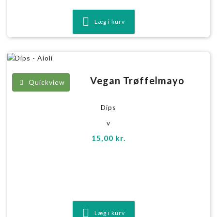
Læg i kurv
Vegan Trøffelmayo
Quickview
Dips
v
15,00
kr.
Læg i kurv