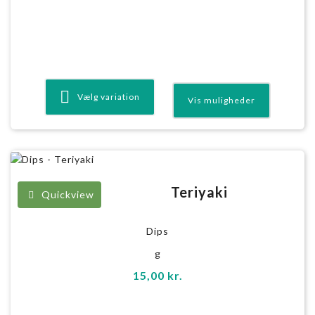
Vælg variation
Teriyaki
Quickview
Dips
g
15,00
kr.