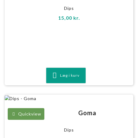
Dips
15,00
kr.
Læg i kurv
Goma
Quickview
Dips