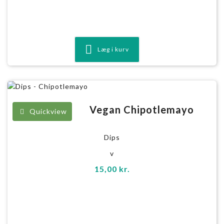
Læg i kurv
Vegan Chipotlemayo
Quickview
Dips
v
15,00
kr.