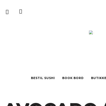
BESTIL SUSHI
BOOK BORD
BUTIKK