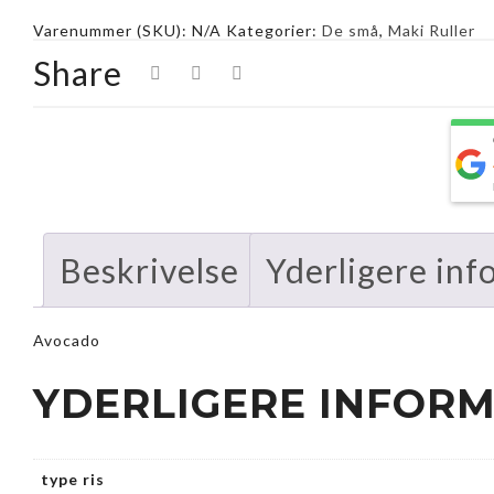
Varenummer (SKU):
N/A
Kategorier:
De små
,
Maki Ruller
Share
Beskrivelse
Yderligere inf
Avocado
YDERLIGERE INFOR
type ris