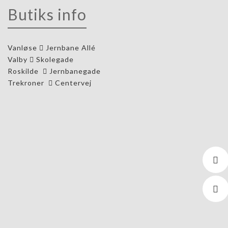
Butiks info
Vanløse
Jernbane Allé
Valby
Skolegade
Roskilde
Jernbanegade
Trekroner
Centervej