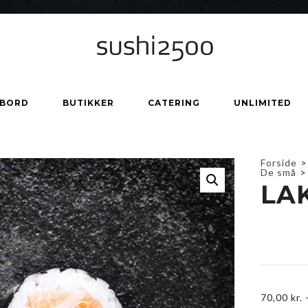
 BORD
BUTIKKER
CATERING
UNLIMITED
Forside
>
De små
>
LAK
70,00
kr.