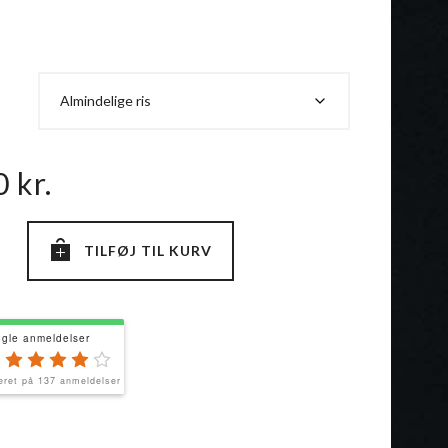
00
kr.
TILFØJ TIL KURV
gle anmeldelser
eret på 137 anmeldelser