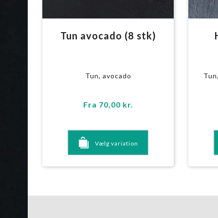
Tun avocado (8 stk)
Tun, avocado
Tun
Fra
70,00
kr.
Vælg variation