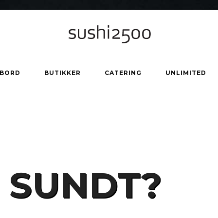
 BORD
BUTIKKER
CATERING
UNLIMITED
I SUNDT?